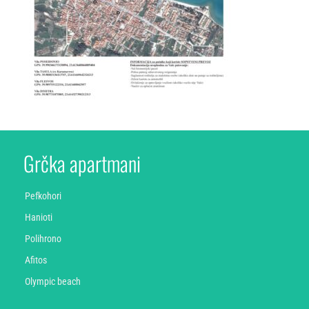
Grčka apartmani
Pefkohori
Hanioti
Polihrono
Afitos
Olympic beach