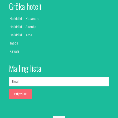
Grčka hoteli
Halkidiki – Kasandra
Halkidiki – Sitonija
Halkidiki – Atos
Tasos
Kavala
Mailing lista