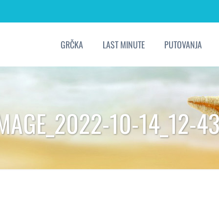
GRČKA
LAST MINUTE
PUTOVANJA
IMAGE_2022-10-14_12-43