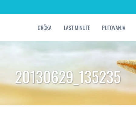
GRČKA
LAST MINUTE
PUTOVANJA
20130629_135235