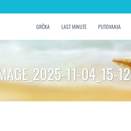
GRČKA
LAST MINUTE
PUTOVANJA
IMAGE_2025-11-04_15-12