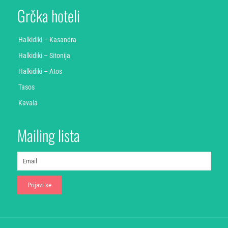
Grčka hoteli
Halkidiki – Kasandra
Halkidiki – Sitonija
Halkidiki – Atos
Tasos
Kavala
Mailing lista