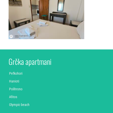
Grčka apartmani
Pefkohori
Hanioti
Polihrono
Afitos
Olympic beach